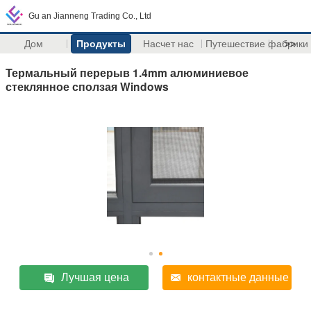
Gu an Jianneng Trading Co., Ltd
Дом
Продукты
Насчет нас
Путешествие фабрики
>>
Термальный перерыв 1.4mm алюминиевое
стеклянное сползая Windows
Лучшая цена
контактные данные