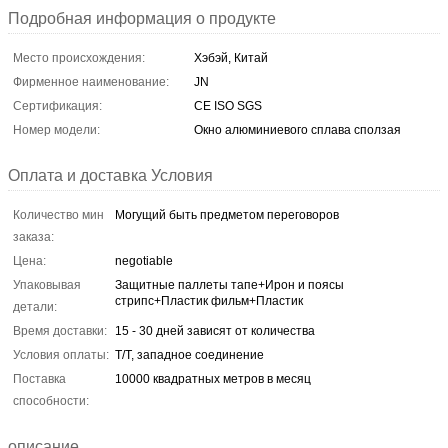
Подробная информация о продукте
Место происхождения:
Хэбэй, Китай
Фирменное наименование:
JN
Сертификация:
CE ISO SGS
Номер модели:
Окно алюминиевого сплава сползая
Оплата и доставка Условия
Количество мин
Могущий быть предметом переговоров
заказа:
Цена:
negotiable
Упаковывая
Защитные паллеты тапе+Ирон и поясы
стрипс+Пластик фильм+Пластик
детали:
Время доставки:
15 - 30 дней зависят от количества
Условия оплаты:
Т/Т, западное соединение
Поставка
10000 квадратных метров в месяц
способности:
описание