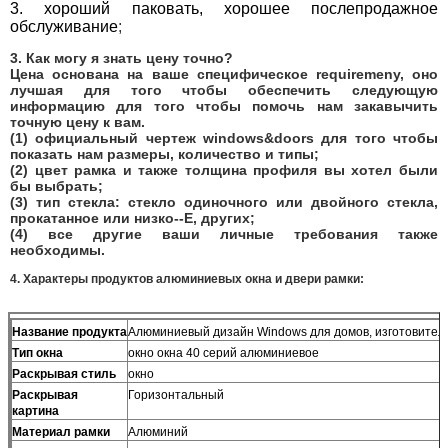
3. хороший паковать, хорошее послепродажное
обслуживание
;
3.
Как могу я знать цену точно?
Цена основана на ваше специфическое requiremeny, оно
лучшая для того чтобы обеспечить следующую
информацию для того чтобы помочь нам закавычить
точную цену к вам.
(1) официальный чертеж windows&doors для того чтобы
показать нам размеры, количество и типы;
(2) цвет рамка и также толщина профиля вы хотел были
бы выбрать;
(3) тип стекла: стекло одиночного или двойного стекла,
прокатанное или низко--E, других;
(4) все другие ваши личные требования также
необходимы.
4.
Характеры продуктов алюминиевых окна и двери рамки:
Название продукта
Алюминиевый дизайн Windows для домов, изготовител
Тип окна
окно окна 40 серий алюминиевое
Раскрывая стиль
окно
Раскрывая
Горизонтальный
картина
Материал рамки
Алюминий