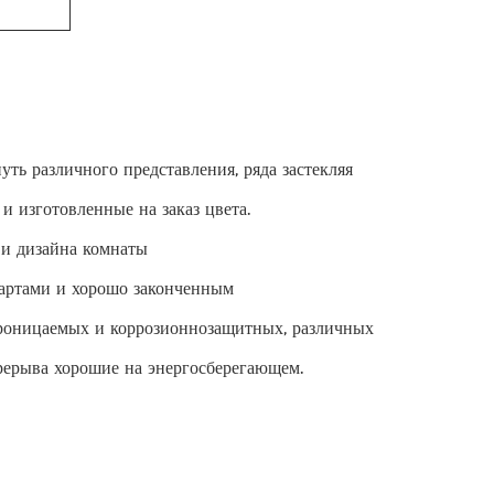
ть различного представления, ряда застекляя
и изготовленные на заказ цвета.
 и дизайна комнаты
дартами и хорошо законченным
проницаемых и коррозионнозащитных, различных
рерыва хорошие на энергосберегающем.