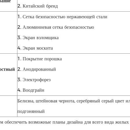
вание
2. Китайский бренд
1. Сетка безопасностью нержавеющей стали
2. Алюминиевая сетка безопасностью
3. Экран взломщика
4. Экран москита
1. Покрытие порошка
остный
2. Анодированный
3. Электрофорез
4. Воодграйн
Белизна, штейновая чернота, серебряный серый цвет и
подгонянный
 обеспечить возможные планы дизайна для всего вида жилых