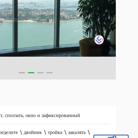
т, сползать, окно и зафиксированный
еделите \ двойник \ тройка \ закалять \