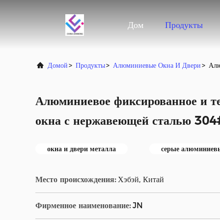
Дом
Продукты
Домой
>
Продукты
>
Алюминиевые Окна И Двери
>
Алю
Алюминиевое фиксированное и те
окна с нержавеющей сталью 30
окна и двери металла
серые алюминиевы
Место происхождения:
Хэбэй, Китай
Фирменное наименование:
JN