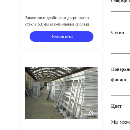
Оборудо
Закаленные двойником двери патио
стекла 3.0мм алюминиевые сползая
Сетка
Лучшая цена
Поверхн
финиш
Цвет
Мы можем