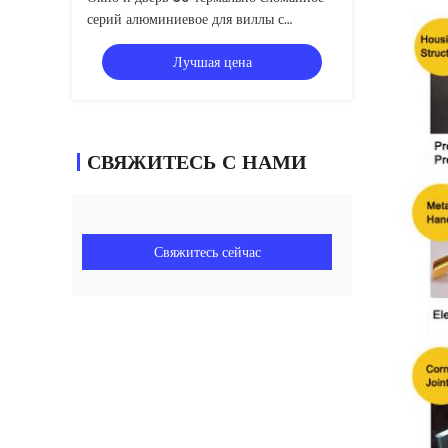
серий алюминиевое для виллы с
закаленным стеклом 5+12А+5мм
Лучшая цена
СВЯЖИТЕСЬ С НАМИ
Свяжитесь сейчас