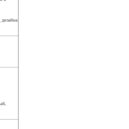
 дизайна
ый,