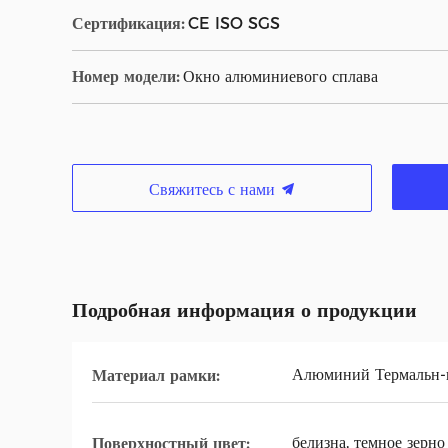
Сертификация:
CE ISO SGS
Номер модели:
Окно алюминиевого сплава
Свяжитесь с нами
Подробная информация о продукции
Алюминий Термальн-
Материал рамки:
белизна, темное зерно
Поверхностный цвет: