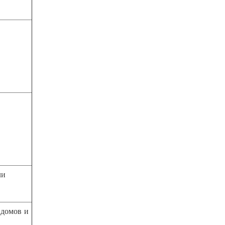
ли
 домов и