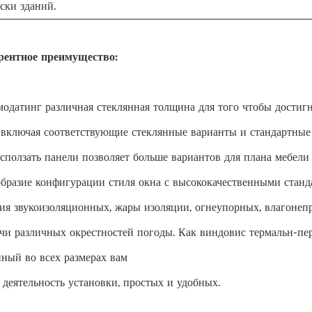
ски зданий.
рентное преимущество:
модатинг различная стеклянная толщина для того чтобы достигну
 включая соответствующие стеклянные варианты и стандартные 
 сползать панели позволяет больше вариантов для плана мебели
образие конфигурации стиля окна с высококачественными стан
ия звукоизоляционных, жары изоляции, огнеупорных, влагоне
ечи различных окрестностей погоды. Как виндовис термальн-пе
пный во всех размерах вам
я деятельность установки, простых и удобных.