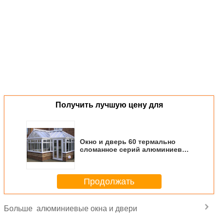
Получить лучшую цену для
Окно и дверь 60 термально
сломанное серий алюминиевое
для виллы с закаленным
стеклом 5+12А+5мм
Продолжать
алюминиевые окна и двери
Больше