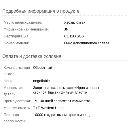
Подробная информация о продукте
Место происхождения:
Хэбэй, Китай
Фирменное наименование:
JN
Сертификация:
CE ISO SGS
Номер модели:
Окно алюминиевого сплава
Оплата и доставка Условия
Количество мин
Оборотный
заказа:
Цена:
negotiable
Упаковывая
Защитные паллеты тапе+Ирон и поясы
стрипс+Пластик фильм+Пластик
детали:
Время доставки:
15 - 30 дней зависят от количества
Условия оплаты:
T / T, Western Union
Поставка
10000 квадратных метров в месяц
способности: