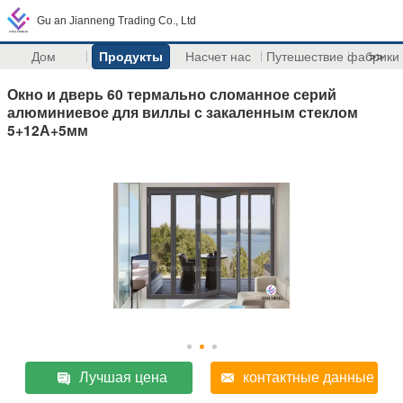
Gu an Jianneng Trading Co., Ltd
Дом
Продукты
Насчет нас
Путешествие фабрики
>>
Окно и дверь 60 термально сломанное серий
алюминиевое для виллы с закаленным стеклом
5+12А+5мм
Лучшая цена
контактные данные