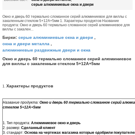
серые алюминиевые окна и двери
Окно и дверь 60 термально сломанное серий алюминиевое для виллы с
закаленным стеклом 5+12А+5мм 1. Характеры продуктов Название
продукта: Окно и дверь 60 термально сломанное серий алюминиевое для
виллы с закален...
серые алюминиевые окна и двери
Бирки:
,
окна и двери металла
,
алюминиевые раздвижные двери и окна
Окно и дверь 60 термально сломанное серий алюминиевое
для виллы с закаленным стеклом 5+12А+5мм
Характеры продуктов
1.
Название продукта:
Окно и дверь 60 термально сломанное серий алюми
стеклом 5+12А+5мм
1. Тип продукта:
Алюминиевое окно и дверь
2. размер:
Сделанный клиент
3. стандарт:
Основа на чертежах магазина которые одобрили покупател