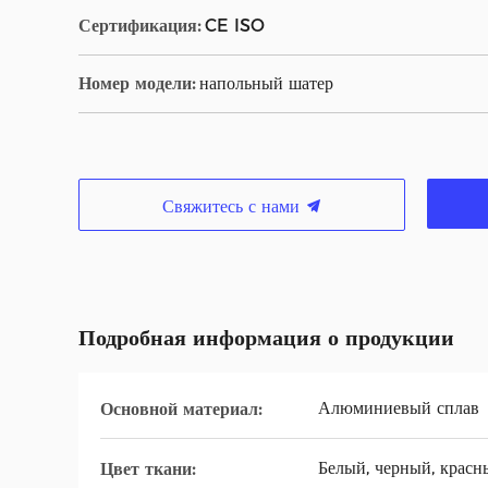
Сертификация:
CE ISO
Номер модели:
напольный шатер
Свяжитесь с нами
Подробная информация о продукции
Алюминиевый сплав
Основной материал:
Белый, черный, красн
Цвет ткани: