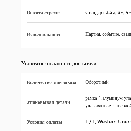
Стандарт 2.5м, 3м, 4
Высота стрехи:
Партия, событие, свад
Использование:
Условия оплаты и доставки
Оборотный
Количество мин заказа
рамка 1.алуминум упа
Упаковывая детали
упакованное в твердой
T / T, Western Unio
Условия оплаты