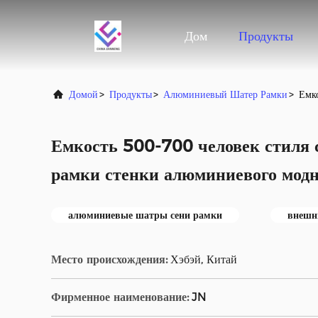
Дом
Продукты
Домой
>
Продукты
>
Алюминиевый Шатер Рамки
>
Емк
Емкость 500-700 человек стиля 
рамки стенки алюминиевого мод
алюминиевые шатры сени рамки
внешн
Место происхождения:
Хэбэй, Китай
Фирменное наименование:
JN