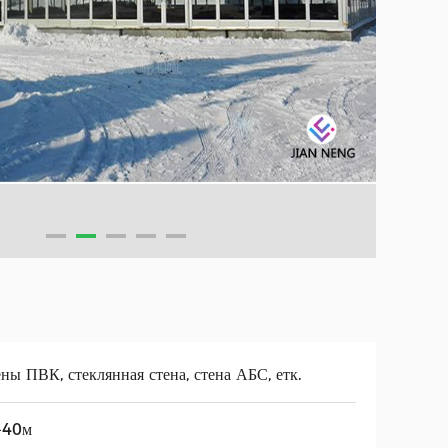
ны ПВК, стеклянная стена, стена АБС, етк.
-40м