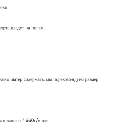
бки.
орте кладут на полку.
нужно шатер содержать, мы порекомендуем размер
я крыши и ² 660г/м для