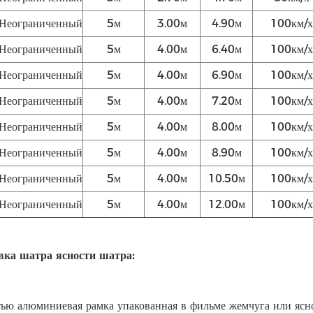
Неограниченный
5м
3.00м
4.90м
100км/х
Неограниченный
5м
4.00м
6.40м
100км/х
Неограниченный
5м
4.00м
6.90м
100км/х
Неограниченный
5м
4.00м
7.20м
100км/х
Неограниченный
5м
4.00м
8.00м
100км/х
Неограниченный
5м
4.00м
8.90м
100км/х
Неограниченный
5м
4.00м
10.50м
100км/х
Неограниченный
5м
4.00м
12.00м
100км/х
вка шатра ясности шатра:
тью алюминиевая рамка упакованная в фильме жемчуга или ясн