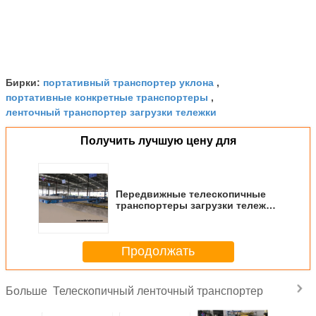
портативный транспортер уклона
Бирки:
,
портативные конкретные транспортеры
,
ленточный транспортер загрузки тележки
Получить лучшую цену для
Передвижные телескопичные
транспортеры загрузки тележки
без доков для пакетов сумок
коробок коробок
Продолжать
Телескопичный ленточный транспортер
Больше