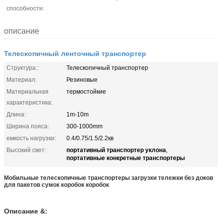
способности:
описание
Телескопичный ленточный транспортер
Структура::
Телескопичный транспортер
Материал:
Резиновые
Материальная
термостойкие
характеристика:
Длина:
1m-10m
Ширина пояса:
300-1000mm
емкость нагрузки:
0.4/0.75/1.5/2.2кв
портативный транспортер уклона
Высокий свет:
,
портативные конкретные транспортеры
Мобильные телескопичные транспортеры загрузки тележки без доков
для пакетов сумок коробок коробок
Описание &: