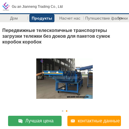
Gu an Jianneng Trading Co., Ltd
Дом
Продукты
Насчет нас
Путешествие фабрики
>>
Передвижные телескопичные транспортеры
загрузки тележки без доков для пакетов сумок
коробок коробок
Лучшая цена
контактные данные