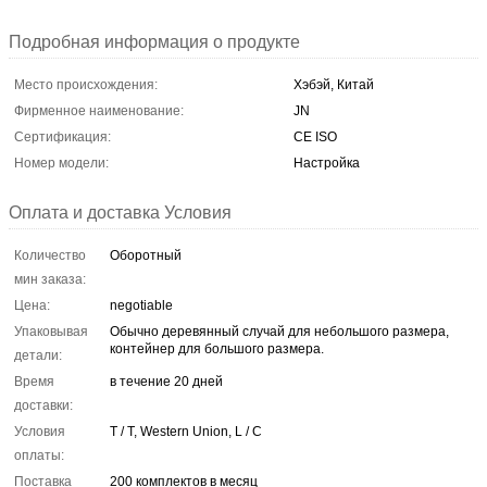
Подробная информация о продукте
Место происхождения:
Хэбэй, Китай
Фирменное наименование:
JN
Сертификация:
CE ISO
Номер модели:
Настройка
Оплата и доставка Условия
Количество
Оборотный
мин заказа:
Цена:
negotiable
Упаковывая
Обычно деревянный случай для небольшого размера,
контейнер для большого размера.
детали:
Время
в течение 20 дней
доставки:
Условия
T / T, Western Union, L / C
оплаты:
Поставка
200 комплектов в месяц