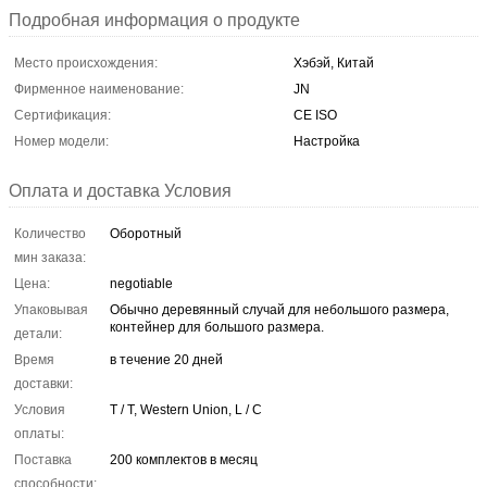
Подробная информация о продукте
Место происхождения:
Хэбэй, Китай
Фирменное наименование:
JN
Сертификация:
CE ISO
Номер модели:
Настройка
Оплата и доставка Условия
Количество
Оборотный
мин заказа:
Цена:
negotiable
Упаковывая
Обычно деревянный случай для небольшого размера,
контейнер для большого размера.
детали:
Время
в течение 20 дней
доставки:
Условия
T / T, Western Union, L / C
оплаты:
Поставка
200 комплектов в месяц
способности: