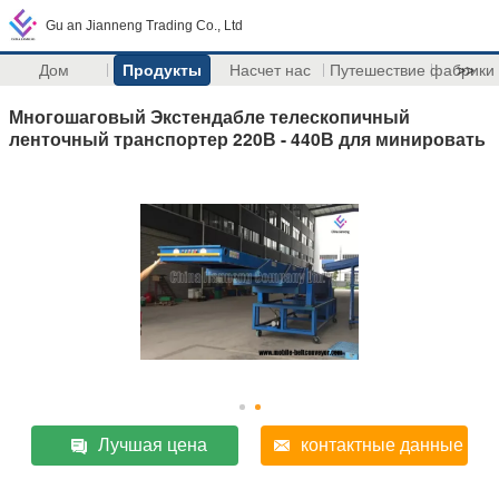
Gu an Jianneng Trading Co., Ltd
Дом
Продукты
Насчет нас
Путешествие фабрики
>>
Многошаговый Экстендабле телескопичный
ленточный транспортер 220В - 440В для минировать
Лучшая цена
контактные данные