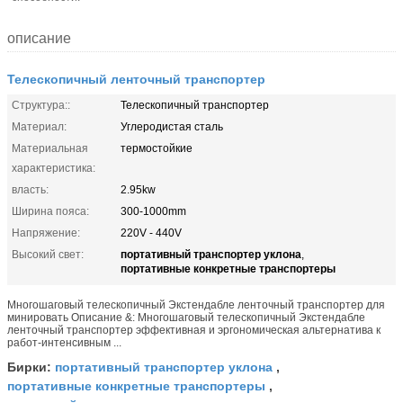
описание
Телескопичный ленточный транспортер
Структура::
Телескопичный транспортер
Материал:
Углеродистая сталь
Материальная
термостойкие
характеристика:
власть:
2.95kw
Ширина пояса:
300-1000mm
Напряжение:
220V - 440V
портативный транспортер уклона
Высокий свет:
,
портативные конкретные транспортеры
Многошаговый телескопичный Экстендабле ленточный транспортер для
минировать Описание &: Многошаговый телескопичный Экстендабле
ленточный транспортер эффективная и эргономическая альтернатива к
работ-интенсивным ...
портативный транспортер уклона
Бирки:
,
портативные конкретные транспортеры
,