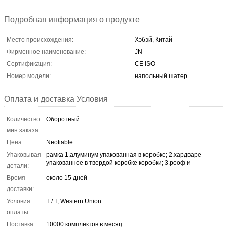
Подробная информация о продукте
Место происхождения:
Хэбэй, Китай
Фирменное наименование:
JN
Сертификация:
CE ISO
Номер модели:
напольный шатер
Оплата и доставка Условия
Количество
Оборотный
мин заказа:
Цена:
Neotiable
Упаковывая
рамка 1.алуминум упакованная в коробке; 2.хардваре
упакованное в твердой коробке коробки; 3.рооф и
детали:
Время
около 15 дней
доставки:
Условия
T / T, Western Union
оплаты:
Поставка
10000 комплектов в месяц