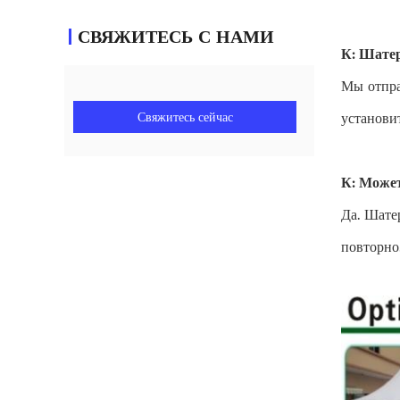
СВЯЖИТЕСЬ С НАМИ
К: Шатер
Мы отпра
Свяжитесь сейчас
установи
К: Может
Да. Шате
повторно