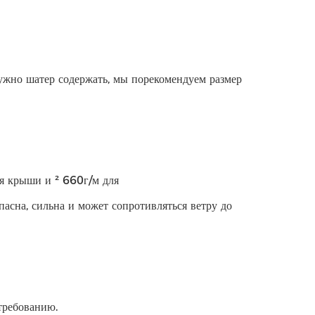
нужно шатер содержать, мы порекомендуем размер
я крыши и ² 660г/м для
асна, сильна и может сопротивляться ветру до
требованию.