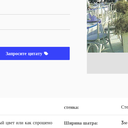
Запросите цитату
Сте
стенка:
ый цвет или как спрошено
3м
Ширина шатра: