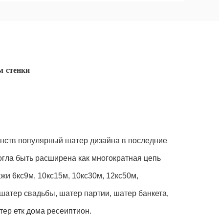
м стенки
нств популярный шатер дизайна в последние
огла быть расширена как многократная цепь
и 6кс9м, 10кс15м, 10кс30м, 12кс50м,
 шатер свадьбы, шатер партии, шатер банкета,
ер етк дома ресеиптион.