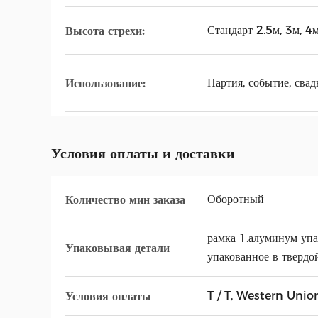
Стандарт 2.5м, 3м, 4
Высота стрехи:
Партия, событие, свад
Использование:
Условия оплаты и доставки
Оборотный
Количество мин заказа
рамка 1.алуминум упа
Упаковывая детали
упакованное в твердой
T / T, Western Unio
Условия оплаты