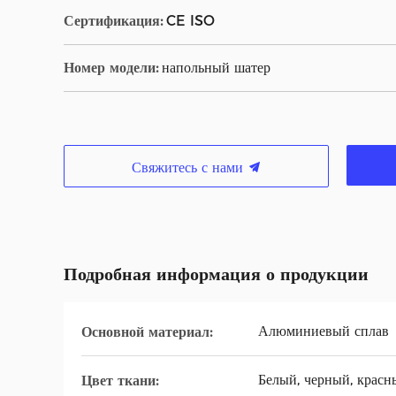
Сертификация:
CE ISO
Номер модели:
напольный шатер
Свяжитесь с нами
Подробная информация о продукции
Алюминиевый сплав
Основной материал:
Белый, черный, красн
Цвет ткани: