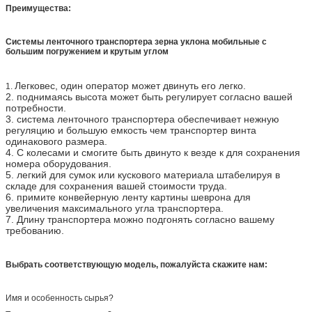
Преимущества:
Системы ленточного транспортера зерна уклона мобильные с
большим погружением и крутым углом
Легковес, один оператор может двинуть его легко.
1.
2. поднимаясь высота может быть регулирует согласно вашей
потребности.
3. система ленточного транспортера обеспечивает нежную
регуляцию и большую емкость чем транспортер винта
одинакового размера.
4. С колесами и смогите быть двинуто к везде к для сохранения
номера оборудования.
5. легкий для сумок или кускового материала штабелируя в
складе для сохранения вашей стоимости труда.
6. примите конвейерную ленту картины шеврона для
увеличения максимального угла транспортера.
7. Длину транспортера можно подгонять согласно вашему
требованию.
Выбрать соответствующую модель, пожалуйста скажите нам:
Имя и особенность сырья?