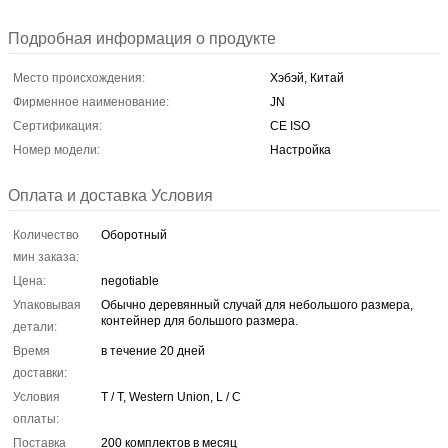
Подробная информация о продукте
Место происхождения:
Хэбэй, Китай
Фирменное наименование:
JN
Сертификация:
CE ISO
Номер модели:
Настройка
Оплата и доставка Условия
Количество
Оборотный
мин заказа:
Цена:
negotiable
Упаковывая
Обычно деревянный случай для небольшого размера,
контейнер для большого размера.
детали:
Время
в течение 20 дней
доставки:
Условия
T / T, Western Union, L / C
оплаты:
Поставка
200 комплектов в месяц