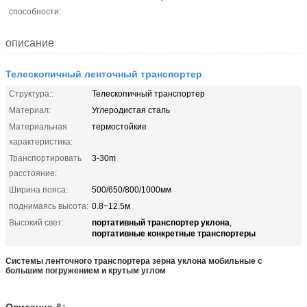
способности:
описание
Телескопичный ленточный транспортер
Структура::
Телескопичный транспортер
Материал:
Углеродистая сталь
Материальная
термостойкие
характеристика:
Транспортировать
3-30m
расстояние:
Ширина пояса:
500/650/800/1000мм
поднимаясь высота:
0.8~12.5м
портативный транспортер уклона
Высокий свет:
,
портативные конкретные транспортеры
Системы ленточного транспортера зерна уклона мобильные с
большим погружением и крутым углом
Описание &: