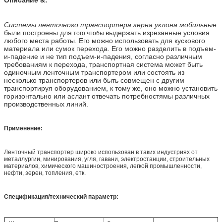
Системы ленточного транспортера зерна уклона мобильные
были построены для
выдержать изрезанные условия
того чтобы
любого места работы. Его можно использовать для кускового
материала или сумок перехода. Его можно разделить в подъем-
и-падение и не тип подъем-и-падения, согласно различным
требованиям к перехода, транспортная система может быть
одиночным ленточным транспортером или состоять из
несколько транспортеров или быть совмещен с другим
транспортируя оборудованием, к тому же, оно можно установить
горизонтально или аслант отвечать потребностямы различных
производственных линий.
Применение:
Ленточный транспортер широко использован в таких индустриях от
металлургии, минирования, угля, гавани, электростанции, строительных
материалов, химического машиностроения, легкой промышленности,
нефти, зерен, топления, етк.
Спецификация/технический параметр: