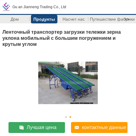
Gu an Jianneng Trading Co., Ltd
Дом
Продукты
Насчет нас
Путешествие фабрики
>>
Ленточный транспортер загрузки тележки зерна
уклона мобильный с большим погружением и
крутым углом
Лучшая цена
контактные данные